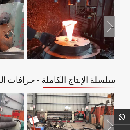
سلسلة الإنتاج الكاملة - جرافات ا
+ 86 18450210854