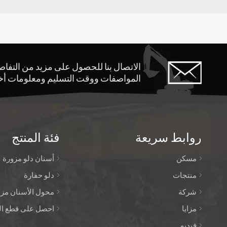
الاتصال بنا للحصول على مزيد من التفا
المواصفات ووقت التسليم ومعلومات أ
روابط سريعة
فئة المنتج
مسكن
أسنان دلو مزورة
منتجات
دلو حفارة
شركة
محول الأسنان مزو
مزايا
احصل على قطع الغ
فيديو