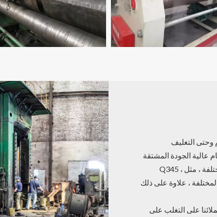
م وحتى التغليف
ام عالية الجودة المشتقة
من مصانع الصلب الكبيرة ؛بالنسبة إلى دلونا ، استخدم مواد مختلفة ، مثل Q345 ،
لعملاء المختلفة ، علاوة على ذلك
ملائنا على التغلب على