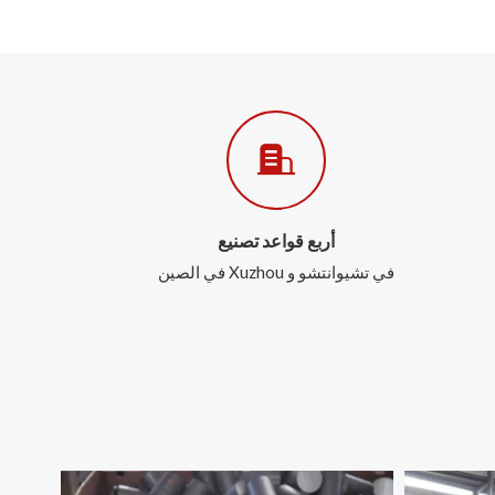
أربع قواعد تصنيع
في تشيوانتشو و Xuzhou في الصين