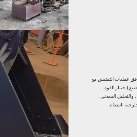
وافق عمليات التفتيش مع
ع (اختبار القوة
، والتحليل المعدني ،
رجية بانتظام.