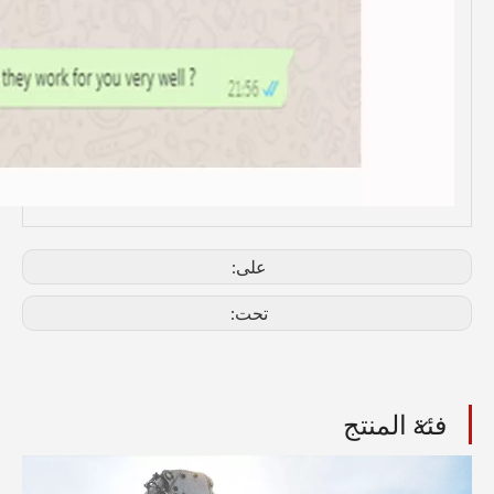
على:
تحت:
فئة المنتج