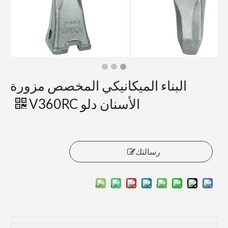
البناء الميكانيكي المخصص مزورة
الأسنان دلو V360RC
رسالتك