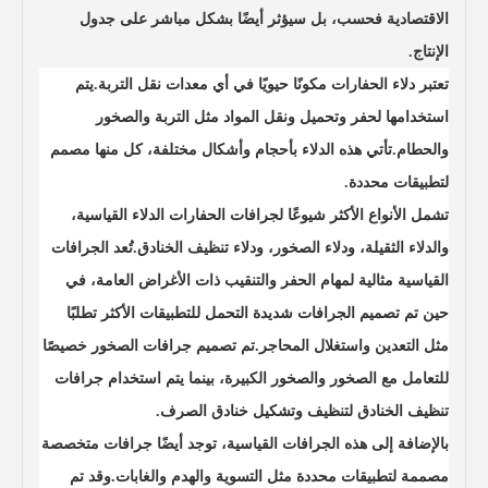
الاقتصادية فحسب، بل سيؤثر أيضًا بشكل مباشر على جدول
الإنتاج.
تعتبر دلاء الحفارات مكونًا حيويًا في أي معدات نقل التربة.يتم
استخدامها لحفر وتحميل ونقل المواد مثل التربة والصخور
والحطام.تأتي هذه الدلاء بأحجام وأشكال مختلفة، كل منها مصمم
لتطبيقات محددة.
تشمل الأنواع الأكثر شيوعًا لجرافات الحفارات الدلاء القياسية،
والدلاء الثقيلة، ودلاء الصخور، ودلاء تنظيف الخنادق.تُعد الجرافات
القياسية مثالية لمهام الحفر والتنقيب ذات الأغراض العامة، في
حين تم تصميم الجرافات شديدة التحمل للتطبيقات الأكثر تطلبًا
مثل التعدين واستغلال المحاجر.تم تصميم جرافات الصخور خصيصًا
للتعامل مع الصخور والصخور الكبيرة، بينما يتم استخدام جرافات
تنظيف الخنادق لتنظيف وتشكيل خنادق الصرف.
بالإضافة إلى هذه الجرافات القياسية، توجد أيضًا جرافات متخصصة
مصممة لتطبيقات محددة مثل التسوية والهدم والغابات.وقد تم