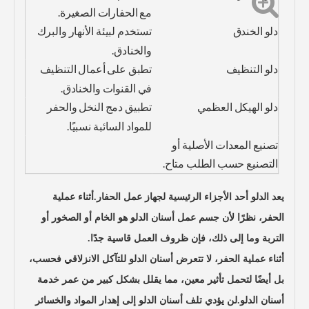
مع الحفارات الصغيرة.
دلو الخندق
تستخدم لبيئة الأنهار والبرك
والخنادق.
دلو التنظيف
تطبق على أعمال التنظيف
في القنوات والخنادق.
دلو الهيكل العظمي
تطبيق دمج النخل والحفر
للمواد السائبة نسبيًا.
تصنيع المعدات الأصلية أو
التصنيع حسب الطلب متاح.
يعد الدلو أحد الأجزاء الرئيسية لجهاز عمل الحفار.أثناء عملية
الحفر، نظرًا لأن جسم عمل أسنان الدلو هو الخام أو الصخور أو
التربة وما إلى ذلك، فإن ظروف العمل قاسية جدًا.
أثناء عملية الحفر، لا تتعرض أسنان الدلو للتآكل الانزلاقي فحسب،
بل أيضًا لتحمل تأثير معين، مما يقلل بشكل كبير من عمر خدمة
أسنان الدلو.لن يؤدي تلف أسنان الدلو إلى إهدار المواد والخسائر