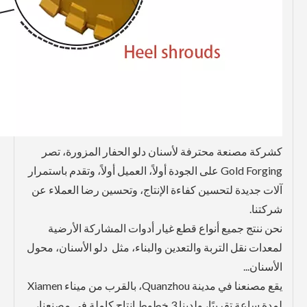
كشركة مصنعة محترفة لأسنان دلو الحفار المزورة، تصر
Gold Forging على الجودة أولاً، العميل أولاً، وتقدم باستمرار
آلات جديدة لتحسين كفاءة الإنتاج، وتحسين رضا العملاء عن
شركتنا.
نحن ننتج جميع أنواع قطع غيار أدوات المشاركة الأرضية
لمعدات نقل التربة والتعدين والبناء، مثل دلو الأسنان، محول
الأسنان...
يقع مصنعنا في مدينة Quanzhou، بالقرب من ميناء Xiamen
لمدة ساعة تقريبًا، ولدينا 3 خطوط إنتاج كاملة في مصنعنا،