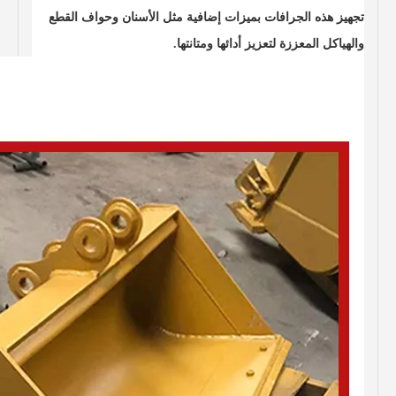
تجهيز هذه الجرافات بميزات إضافية مثل الأسنان وحواف القطع
والهياكل المعززة لتعزيز أدائها ومتانتها.