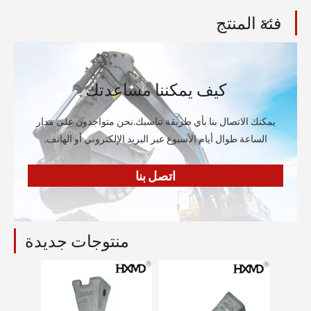
فئة المنتج
كيف يمكننا مساعدتك
يمكنك الاتصال بنا بأي طريقة تناسبك.نحن متواجدون على مدار
الساعة طوال أيام الأسبوع عبر البريد الإلكتروني أو الهاتف.
اتصل بنا
منتوجات جديدة