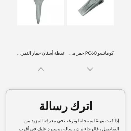
كوماتسو PC60 حفر مجرفة حفر الأسنان
نقطة أسنان حفار النمر الصغيرة 14553244TL
اترك رسالة
إذا كنت مهتمًا بمنتجاتنا وترغب في معرفة المزيد من
التفاصيل ، فالرجاء ترك رسالة ، وسنرد عليك في أقرب