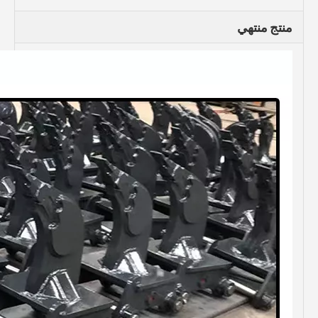
منتج منتهي