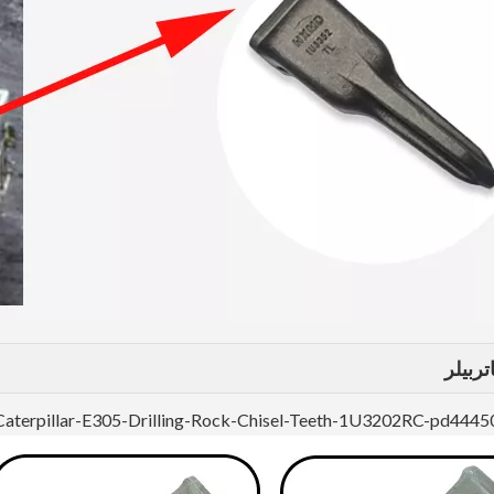
ربيلر
Caterpillar-E305-Drilling-Rock-Chisel-Teeth-1U3202RC-pd4445