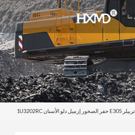
بنا
 حفر الصخور إزميل دلو الأسنان 1U3202RC