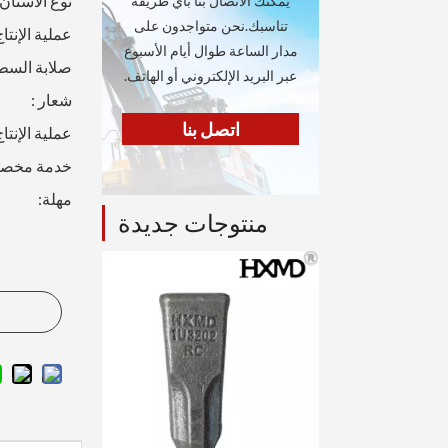
نوع الأسنان 
يمكنك الاتصال بنا بأي طريقة
تناسبك.نحن متواجدون على
عملية الإنتاج
مدار الساعة طوال أيام الأسبوع
صلابة السط
عبر البريد الإلكتروني أو الهاتف.
شعار :
اتصل بنا
عملية الإنتاج
خدمة مخص
مهلة:
منتوجات جديدة