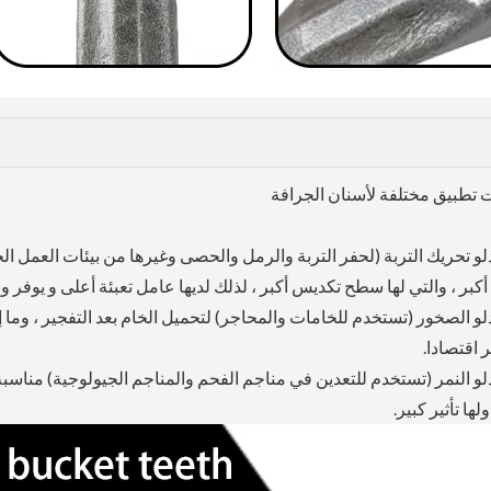
 تطبيق مختلفة لأسنان الجرافة
 دلو تحريك التربة (لحفر التربة والرمل والحصى وغيرها من بيئات العمل ال
كبر ، والتي لها سطح تكديس أكبر ، لذلك لديها عامل تعبئة أعلى و يوفر 
 دلو الصخور (تستخدم للخامات والمحاجر) لتحميل الخام بعد التفجير ، وما 
 اقتصادا.
 دلو النمر (تستخدم للتعدين في مناجم الفحم والمناجم الجيولوجية) منا
ها تأثير كبير.