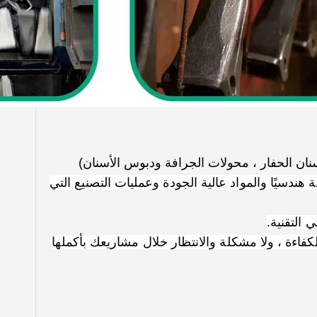
ندسيًا والمواد عالية الجودة وعمليات التصنيع التي
التقنية.
عمال OEM / ODM. فريق عمل عالي الكفاءة ، ولا مشكلة والانتظار خلال مشاريعك بأكملها