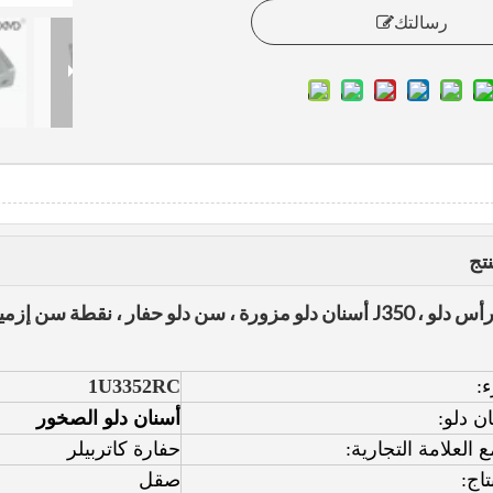
رسالتك
تج
:
1U3352RC
ان دلو:
أسنان دلو الصخور
 العلامة التجارية:
حفارة كاتربيلر
تاج:
صقل