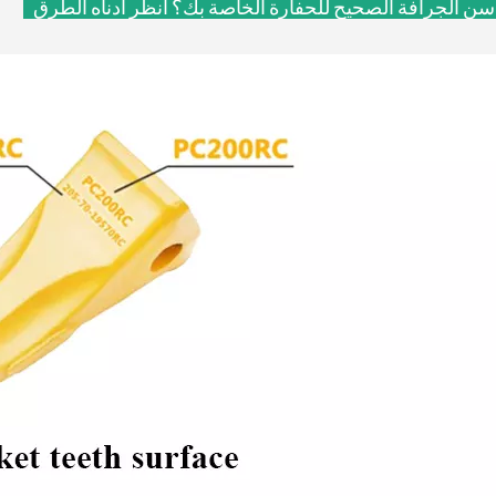
سن الجرافة الصحيح للحفارة الخاصة بك؟
انظر أدناه الطرق