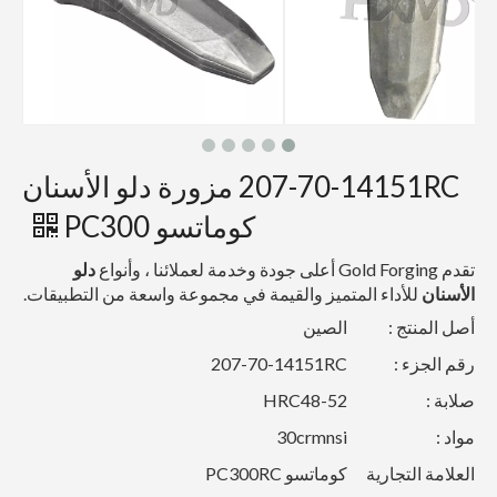
207-70-14151RC مزورة دلو الأسنان
كوماتسو PC300
تقدم Gold Forging أعلى جودة وخدمة لعملائنا ، وأنواع
دلو
الأسنان
للأداء المتميز والقيمة في مجموعة واسعة من التطبيقات.
أصل المنتج :
الصين
رقم الجزء :
207-70-14151RC
صلابة :
HRC48-52
مواد :
30crmnsi
العلامة التجارية
كوماتسو PC300RC