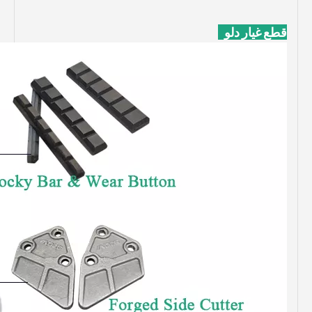
قطع غيار دلو