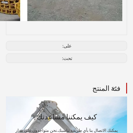
على:
تحت:
فئة المنتج
كيف يمكننا مساعدتك
يمكنك الاتصال بنا بأي طريقة تناسبك.نحن متواجدون على مدار