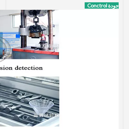
جودة Conctrol