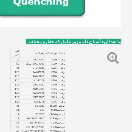
ما بعد البيع
أسنان دلو مزورة لماركة حفارة مختلفة
الوزن
ماركة
نوع الماكينة
رقم الجزء
(كجم
يرقة
E320
1U3352RC
7.5
يرقة
E320
1U3352RC (طويل)
8.0
يرقة
E325
7T3402RC
9.5
يرقة
E330
9W8452TL
12.0
يرقة
E330
9W8452RC
13.5
يرقة
E330
1U3452TL
12.0
يرقة
E330
1U4253RC
13.5
يرقة
E345
9W8552RC
19.7
يرقة
E345
9W8552TL
16.7
يرقة
E345
1U3552RC
19.7
يرقة
E345
1U3552TL
16.7
كوبلكو
SK350
SK350RC
9.5
كوماتسو
PC60
PC60
1.8
كوماتسو
PC60
PC60RC
1.8
كوماتسو
PC100
20X-70-23161RC
2.6
كوماتسو
PC200
205-70-19570
4.5
كوماتسو
PC200
205-70-19570RC
5.3
كوماتسو
PC200
205-70-19570 (طويل)
6.3