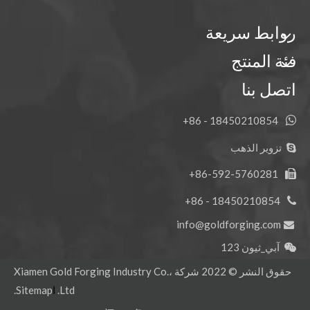
روابط سريعة
فئة المنتج
اتصل بنا
كوماتسو PC300 نمر حفارة دلو الأسنان للحفر 207-70-14151TL
كوماتسو PC400 إزميل الصخور الميكانيكية تزوير دلو الأسنان 208-70-14152RCL
18450210854 - 86+

تزوير الذهب

86-592-5760281+

18450210854 - 86+

info@goldforging.com

آبي_ثيون 123

حقوق النشر ©
2022
شركة Xiamen Gold Forging Industry Co.،
Ltd.
ا
Sitemap
.
كوماتسو PC100 نقطة حفر الحفر 20X-70-14160RC
كوماتسو PC300 Tiger Excavator Bucket Teeth للهندسة 207-70-14151TL