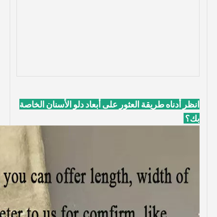
انظر أدناه طريقة العثور على أبعاد دلو الأسنان الخاصة
بك؟