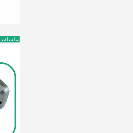
Tiger Doosan Excavator Bucket Tooth DH420 2713-1236TL
سلسلة د
حفار صغير ذو أسنان دلو حفر DH150 2713-1221RC