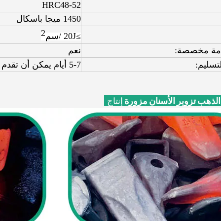
HRC48-52
1450 ميجا باسكال
2
≥20J /
سم
دمة مخصصة:
نعم
تسليم:
5-7 أيام يمكن أن تقدم إذا كان في المخزون
الذهب تزوير الأسنان مزورة
إنتاج