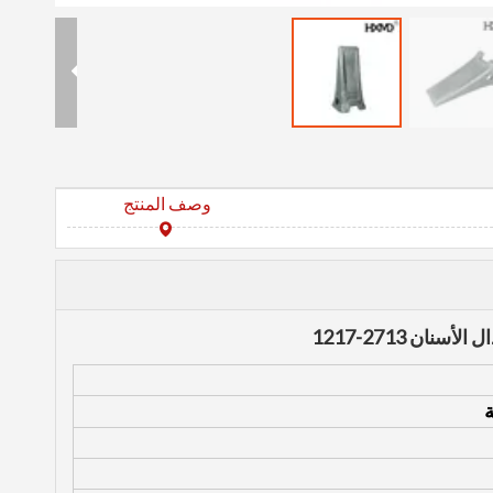
وصف المنتج
ة