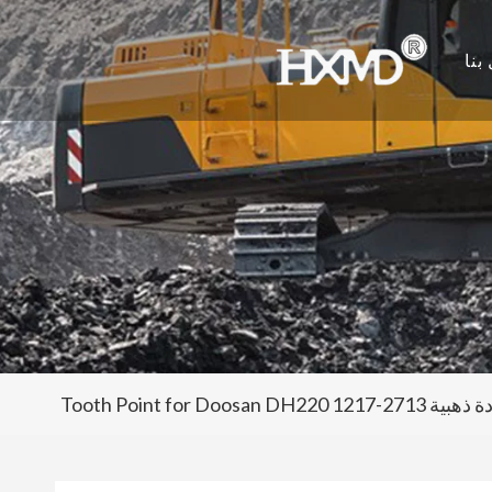
بنا
-1217 Tooth Point for Doosan DH220