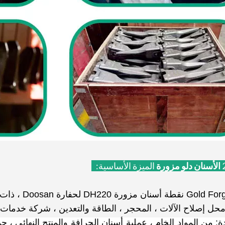
الأسنان دلو مزورة
الميزة الأساسية:
محل إصلاح الآلات ، المحجر ، الطاقة والتعدين ، شركة خدمات الإ
ة: من المواد الخام ، عملية أسنان الجرافة والمنتج النهائي 