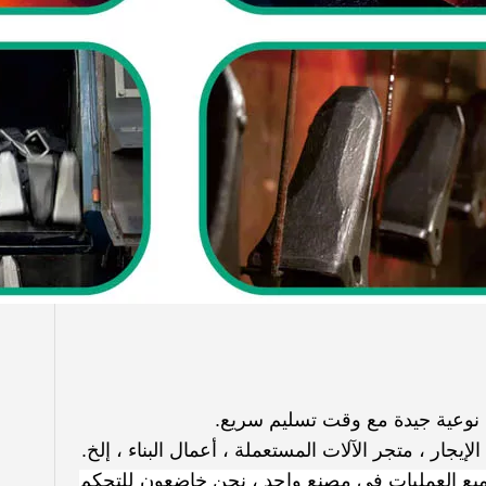
يجار ، متجر الآلات المستعملة ، أعمال البناء ، إلخ.
، جميع العمليات في مصنع واحد ، نحن خاضعون للتحكم