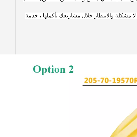
 فريق عمل عالي الكفاءة ، لا مشكلة والانتظار خلال مشاريعك بأكملها ، خدمة