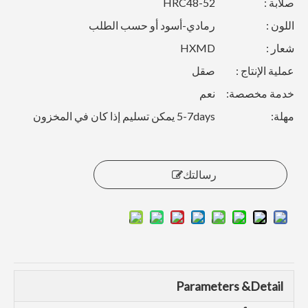
صلابة :
HRC48-52
اللون :
رمادي-أسود أو حسب الطلب
شعار :
HXMD
عملية الإنتاج :
صقل
خدمة مخصصة:
نعم
مهلة:
5-7days يمكن تسليم إذا كان في المخزون
رسالتك
Parameters &Detail