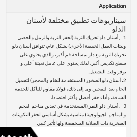
Application
سيناريوهات تطبيق مختلفة لأسنان
الدلو
1、أسنان دلو تحريك التربة (لحفر التربة والرمل والحصى
وبيئات العمل الخفيفة الأخرى) بشكل عام، تتوافق أسنان دلو
تحريك التربة مع دلو بمساحة فم أكبر، والذي يحتوي على
سطح تكديس أكبر، لذلك يحتوي على عامل تعبئة أعلى و
يوفر وقت التشغيل.
2، أسنان دلو الصخور (المستخدمة للخام والمحجر) لتحميل
الخام بعد التفجير، وما إلى ذلك، فولاذ مقاوم للتآكل للخدمة
الشاقة، وأداء حفر أفضل وأكثر اقتصادا.
3、أسنان دلو النمر (المستخدمة في تعدين مناجم الفحم
والمناجم الجيولوجية) مناسبة بشكل أساسي لحفر التكوينات
الصخرية ذات الصلابة المنخفضة ولها تأثير كبير.