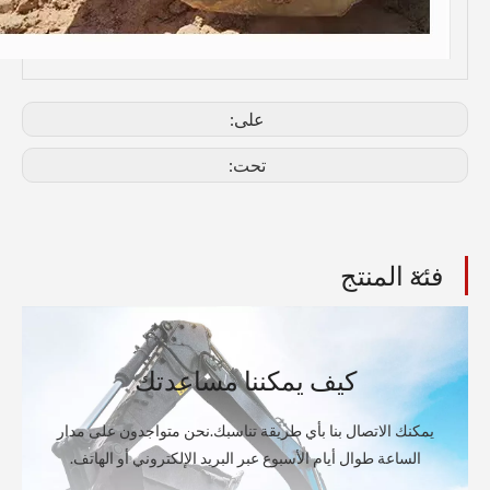
على:
تحت:
فئة المنتج
كيف يمكننا مساعدتك
يمكنك الاتصال بنا بأي طريقة تناسبك.نحن متواجدون على مدار
الساعة طوال أيام الأسبوع عبر البريد الإلكتروني أو الهاتف.