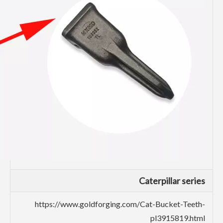
Caterpillar series
https://www.goldforging.com/Cat-Bucket-Teeth-
pl3915819.html