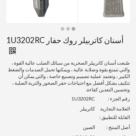
أسنان كاتربيلر روك حفار 1U3202RC
صُنعت أسنان كاتربيلر الصخرية من سبائك الصلب عالية القوة ،
والتي تتمتع بقوة وصلابة عالية ، ويمكنها تحمل الصدمات والضغط
الكبير ، وتعتمد عملية تصميم وتصنيع خاصة ، والتي يمكن أن
تتكيف بشكل أفضل مع احتياجات حفر الصخور والتربة الصلبة ،
وتحسين التعدين كفاءة.
رقم الجزء :
1U3202RC
العلامة التجارية
كاتربيلر
القابلة للتطبيق :
أصل المنتج :
الصين