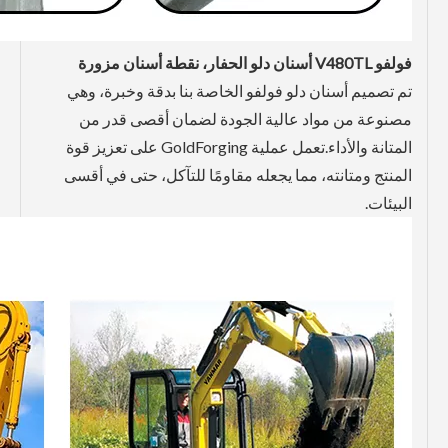
فولفو V480TL
أسنان دلو الحفار، نقطة أسنان مزورة
تم تصميم أسنان دلو فولفو الخاصة بنا بدقة وخبرة، وهي
مصنوعة من مواد عالية الجودة لضمان أقصى قدر من
المتانة والأداء.تعمل عملية GoldForging على تعزيز قوة
المنتج ومتانته، مما يجعله مقاومًا للتآكل، حتى في أقسى
البيئات.