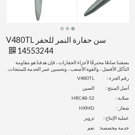
سن حفارة النمر للحفر V480TL
14553244
بصفتنا صانعًا محترفًا لأجزاء الحفارات ، فإن هدفنا هو مقاومة
التآكل الأفضل ، والقوة الأصعب ، وتحسين عمر الخدمة للمنتجات.
رقم الجزء :
V480TL
أصل المنتج :
الصين
صلابة :
HRC48-52
شعار :
HXMD
عملية الإنتاج :
تزوير
خدمة مخصصة:
نعم