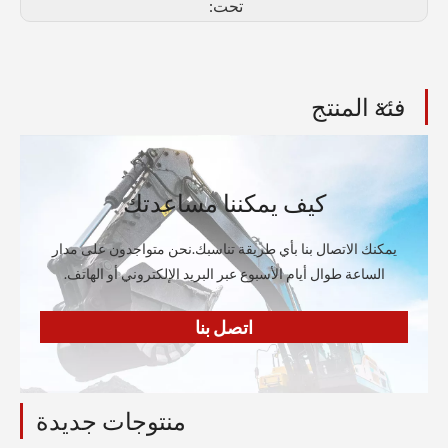
تحت:
فئة المنتج
كيف يمكننا مساعدتك
يمكنك الاتصال بنا بأي طريقة تناسبك.نحن متواجدون على مدار
الساعة طوال أيام الأسبوع عبر البريد الإلكتروني أو الهاتف.
اتصل بنا
منتوجات جديدة