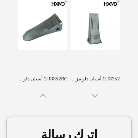
1U3352 أسنان دلو مزورة
1U3352RC أسنان دلو مزورة
اترك رسالة